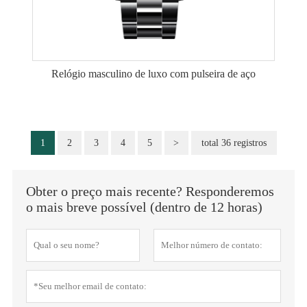
Relógio masculino de luxo com pulseira de aço
1
2
3
4
5
>
total 36 registros
Obter o preço mais recente? Responderemos
o mais breve possível (dentro de 12 horas)