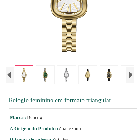
Relógio feminino em formato triangular
Marca :
Deheng
A Origem do Produto :
Zhangzhou
O tempo de entrega :
30 dias