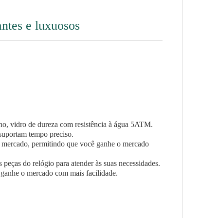
antes e luxuosos
no, vidro de dureza com resistência à água 5ATM.
suportam tempo preciso.
eu mercado, permitindo que você ganhe o mercado
as peças do relógio para atender às suas necessidades.
 ganhe o mercado com mais facilidade.