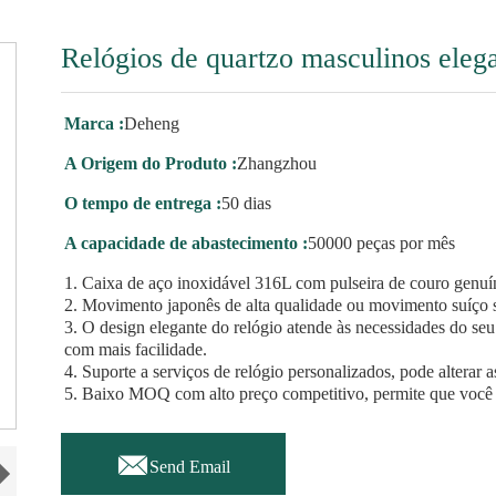
Relógios de quartzo masculinos eleg
Marca :
Deheng
A Origem do Produto :
Zhangzhou
O tempo de entrega :
50 dias
A capacidade de abastecimento :
50000 peças por mês
1. Caixa de aço inoxidável 316L com pulseira de couro genuí
2. Movimento japonês de alta qualidade ou movimento suíço 
3. O design elegante do relógio atende às necessidades do s
com mais facilidade.
4. Suporte a serviços de relógio personalizados, pode alterar 
5. Baixo MOQ com alto preço competitivo, permite que você

Send Email