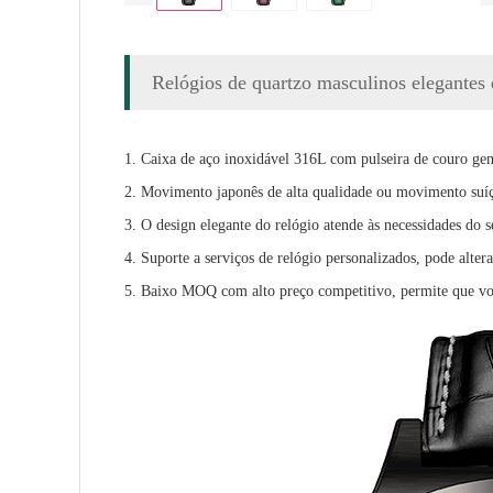
Relógios de quartzo masculinos elegantes 
1. Caixa de aço inoxidável 316L com pulseira de couro ge
2. Movimento japonês de alta qualidade ou movimento suí
3. O design elegante do relógio atende às necessidades do
4. Suporte a serviços de relógio personalizados, pode altera
5. Baixo MOQ com alto preço competitivo, permite que vo