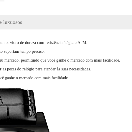
e luxuosos
nuíno, vidro de dureza com resistência à água 5ATM.
ço suportam tempo preciso.
 seu mercado, permitindo que você ganhe o mercado com mais facilidade.
r as peças do relógio para atender às suas necessidades.
cê ganhe o mercado com mais facilidade.