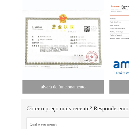
alvará de funcionamento
Obter o preço mais recente? Responderemos 