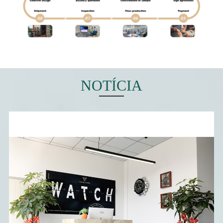
Nossa visão: Tornar-nos um parceiro estratégico de marcas
globais de relógios e uma empresa centenária! Nossos valores:
Altruísmo, perseverança, inovação, profissionalismo,
compromisso e ação.
NOTÍCIA