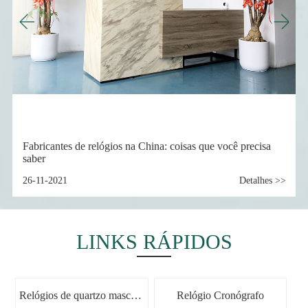
China: coisas que você precisa
O que você pode esperar de noss
de relógios personalizados
Detalhes >>
09-11-2022
LINKS RÁPIDOS
Relógios de quartzo masculino
Relógio Cronógrafo