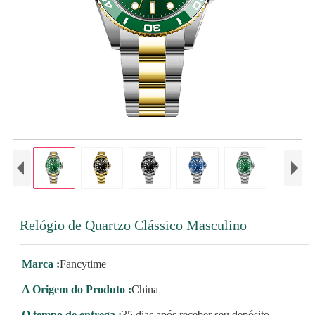
Relógio de Quartzo Clássico Masculino
Marca :
Fancytime
A Origem do Produto :
China
O tempo de entrega :
35 dias após receber seu depósito