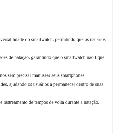
 versatilidade do smartwatch, permitindo que os usuários
essões de natação, garantindo que o smartwatch não fique
einos sem precisar manusear seus smartphones.
dades, ajudando os usuários a permanecer dentro de suas
e rastreamento de tempos de volta durante a natação.