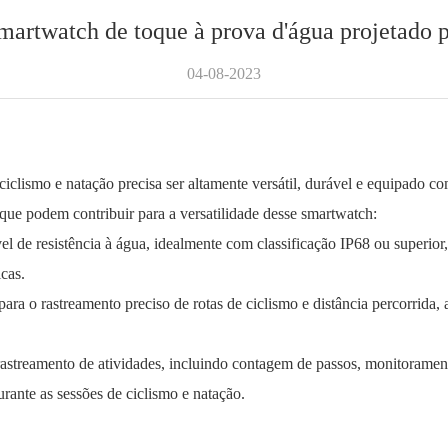
martwatch de toque à prova d'água projetado p
04-08-2023
ciclismo e natação precisa ser altamente versátil, durável e equipado c
 que podem contribuir para a versatilidade desse smartwatch:
el de resistência à água, idealmente com classificação IP68 ou superior,
cas.
ra o rastreamento preciso de rotas de ciclismo e distância percorrida,
rastreamento de atividades, incluindo contagem de passos, monitorament
ante as sessões de ciclismo e natação.