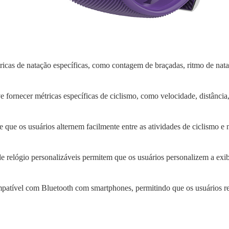
tricas de natação específicas, como contagem de braçadas, ritmo de nat
 fornecer métricas específicas de ciclismo, como velocidade, distância,
que os usuários alternem facilmente entre as atividades de ciclismo e n
de relógio personalizáveis ​​permitem que os usuários personalizem a ex
mpatível com Bluetooth com smartphones, permitindo que os usuários r