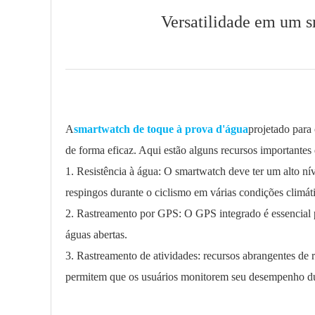
Versatilidade em um s
A
smartwatch de toque à prova d'água
projetado para 
de forma eficaz. Aqui estão alguns recursos importantes
1. Resistência à água: O smartwatch deve ter um alto nív
respingos durante o ciclismo em várias condições climáti
2. Rastreamento por GPS: O GPS integrado é essencial pa
águas abertas.
3. Rastreamento de atividades: recursos abrangentes de 
permitem que os usuários monitorem seu desempenho dur