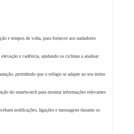
ação e tempos de volta, para fornecer aos nadadores
 elevação e cadência, ajudando os ciclistas a analisar
atação, permitindo que o relógio se adapte ao seu treino
ibição do smartwatch para mostrar informações relevantes
ecebam notificações, ligações e mensagens durante os