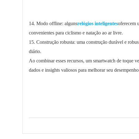
14. Modo offline: alguns
relógios inteligentes
oferecem u
convenientes para ciclismo e natação ao ar livre.
15. Construção robusta: uma construção durável e robusta
diário.
Ao combinar esses recursos, um smartwatch de toque ver
dados e insights valiosos para melhorar seu desempenho 