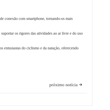
 de conexão com smartphone, tornando-os mais
uportar os rigores das atividades ao ar livre e do uso
s entusiastas do ciclismo e da natação, oferecendo
próximo notícia
