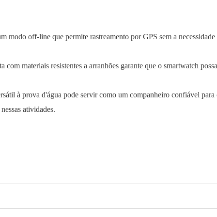
m modo off-line que permite rastreamento por GPS sem a necessidade
 com materiais resistentes a arranhões garante que o smartwatch possa s
sátil à prova d'água pode servir como um companheiro confiável para o
nessas atividades.