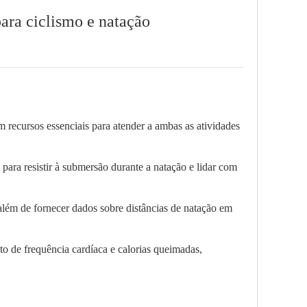
ara ciclismo e natação
om recursos essenciais para atender a ambas as atividades
 para resistir à submersão durante a natação e lidar com
 além de fornecer dados sobre distâncias de natação em
o de frequência cardíaca e calorias queimadas,