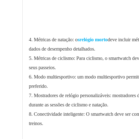
4. Métricas de natação: o
s
relógio morto
deve incluir mé
dados de desempenho detalhados.
5. Métricas de ciclismo: Para ciclismo, o smartwatch deve
seus passeios.
6. Modo multiesportivo: um modo multiesportivo permite 
preferido.
7. Mostradores de relógio personalizáveis: mostradores 
durante as sessões de ciclismo e natação.
8. Conectividade inteligente: O smartwatch deve ser co
treinos.