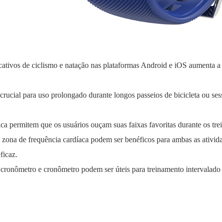
icativos de ciclismo e natação nas plataformas Android e iOS aumenta a
 crucial para uso prolongado durante longos passeios de bicicleta ou s
ca permitem que os usuários ouçam suas faixas favoritas durante os tr
de zona de frequência cardíaca podem ser benéficos para ambas as ativi
ficaz.
cronômetro e cronômetro podem ser úteis para treinamento intervalado 