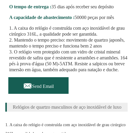
O tempo de entrega :
35 dias após receber seu depósito
A capacidade de abastecimento :
50000 peças por mês
1. A caixa do relógio é construída com aço inoxidável de grau
cirúrgico 316L, a qualidade pode ser garantida.
2. Mantendo o tempo preciso: movimento de quartzo japonês,
mantendo o tempo preciso e funciona bem 2 anos
3. O relógio vem protegido com um vidro de cristal mineral
revestido de safira que é resistente a arranhões e arranhões. 164
pés à prova d'água (50 M)-5ATM. Resiste a salpicos ou breve
imersão em água, também adequado para natação e duche.

Send Email
Relógios de quartzo masculinos de aço inoxidável de luxo
1. A caixa do relógio é construída com aço inoxidável de grau cirúrgico