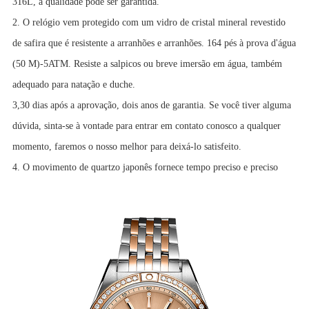
316L, a qualidade pode ser garantida.
2. O relógio vem protegido com um vidro de cristal mineral revestido
de safira que é resistente a arranhões e arranhões. 164 pés à prova d'água
(50 M)-5ATM. Resiste a salpicos ou breve imersão em água, também
adequado para natação e duche.
3,30 dias após a aprovação, dois anos de garantia. Se você tiver alguma
dúvida, sinta-se à vontade para entrar em contato conosco a qualquer
momento, faremos o nosso melhor para deixá-lo satisfeito.
4. O movimento de quartzo japonês fornece tempo preciso e preciso