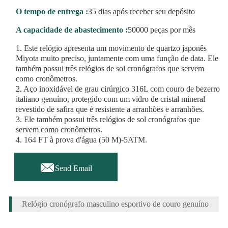
O tempo de entrega :
35 dias após receber seu depósito
A capacidade de abastecimento :
50000 peças por mês
1. Este relógio apresenta um movimento de quartzo japonês
Miyota muito preciso, juntamente com uma função de data. Ele
também possui três relógios de sol cronógrafos que servem
como cronômetros.
2. Aço inoxidável de grau cirúrgico 316L com couro de bezerro
italiano genuíno, protegido com um vidro de cristal mineral
revestido de safira que é resistente a arranhões e arranhões.
3. Ele também possui três relógios de sol cronógrafos que
servem como cronômetros.
4. 164 FT à prova d'água (50 M)-5ATM.

Send Email
Relógio cronógrafo masculino esportivo de couro genuíno